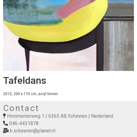
Tafeldans
2015, 200 x 170 cm, acryl linnen
Contact
Hommerterweg 1 | 6365 AB Schinnen | Nederland
046-4431878
b.scheeren@planet.nl