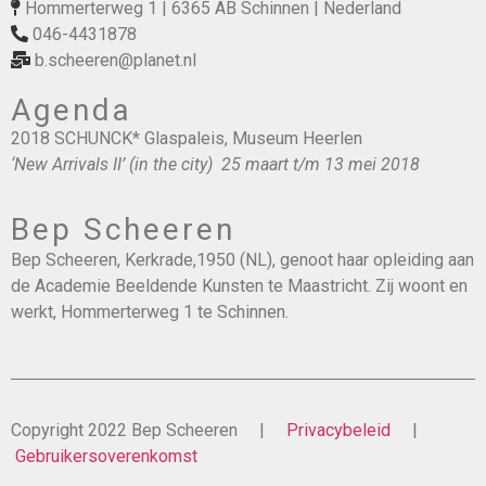
Hommerterweg 1 | 6365 AB Schinnen | Nederland
046-4431878
b.scheeren@planet.nl
Agenda
2018 SCHUNCK* Glaspaleis, Museum Heerlen
‘New Arrivals II’ (in the city) 25 maart t/m 13 mei 2018
Bep Scheeren
Bep Scheeren, Kerkrade,1950 (NL), genoot haar opleiding aan
de Academie Beeldende Kunsten te Maastricht. Zij woont en
werkt, Hommerterweg 1 te Schinnen.
Copyright 2022 Bep Scheeren |
Privacybeleid
|
Gebruikersoverenkomst